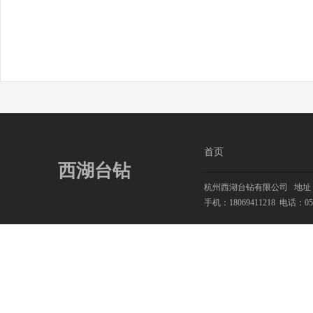
首页
西湖台钻
杭州西湖台钻有限公司
地址：
手机：18069411218
电话：0571