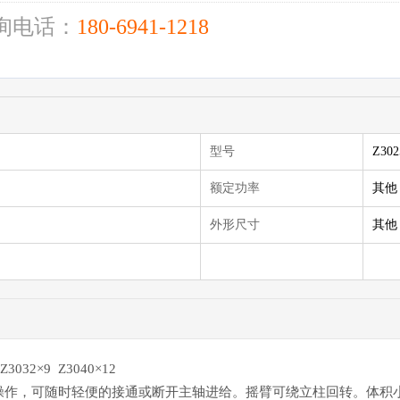
询电话：
180-6941-1218
型号
Z302
额定功率
其他
外形尺寸
其他
3032×9 Z3040×12
操作，可随时轻便的接通或断开主轴进给。摇臂可绕立柱回转。体积