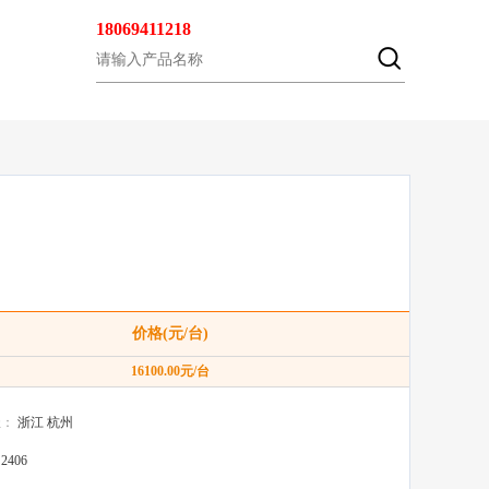
18069411218
价格(元/台)
16100.00
元/台
址：
浙江 杭州
：
2406