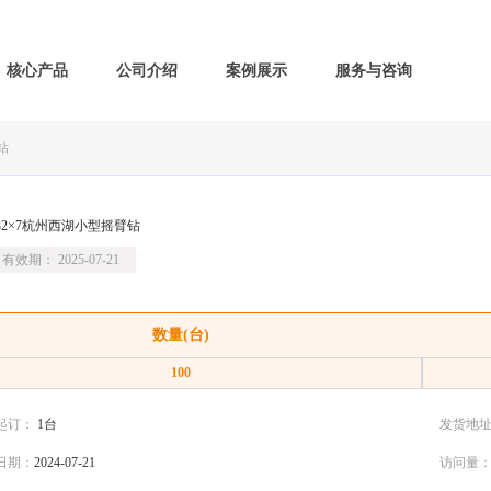
核心产品
公司介绍
案例展示
服务与咨询
钻
032×7杭州西湖小型摇臂钻
有效期： 2025-07-21
数量(台)
100
起订：
1台
发货地
日期：
2024-07-21
访问量