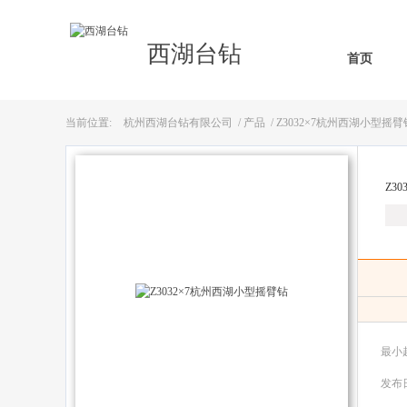
西湖台钻
首页
当前位置:
杭州西湖台钻有限公司
/
产品
/ Z3032×7杭州西湖小型摇臂
Z3
最小
发布