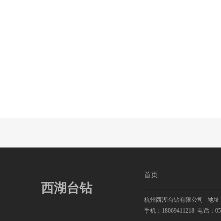
首页
西湖台钻
杭州西湖台钻有限公司
地址：
手机：18069411218
电话：0571