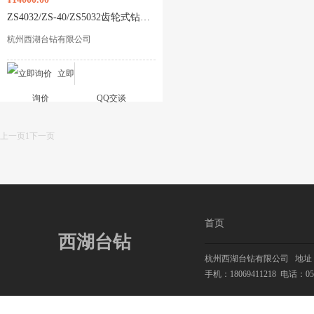
ZS4032/ZS-40/ZS5032齿轮式钻攻两用机
杭州西湖台钻有限公司
立即
询价
QQ交谈
上一页
1
下一页
首页
西湖台钻
杭州西湖台钻有限公司
地址：
手机：18069411218
电话：0571