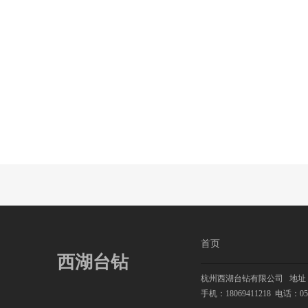
首页
西湖台钻
杭州西湖台钻有限公司
地址：
手机：18069411218
电话：0571