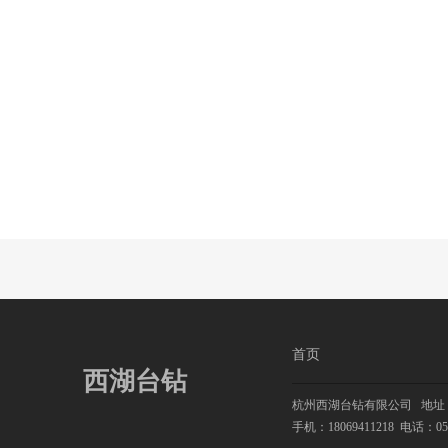
首页
西湖台钻
杭州西湖台钻有限公司
地址：
手机：18069411218
电话：0571